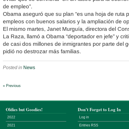
de empleo”.
Obama aseguró que su plan “es una hoja de ruta p
empleos con buenos salarios y la ampliación de op
El mismo martes, Janet Murguía, directora del Con
La Raza, llamó a Obama “deportador en jefe” y crit
de casi dos millones de inmigrantes por parte del g
pidió no destrozar más familias.
Posted in
News
« Previous
Oldies but Goodies!
Don’t Forget to Log In
2022
Log in
2021
Entries
RSS