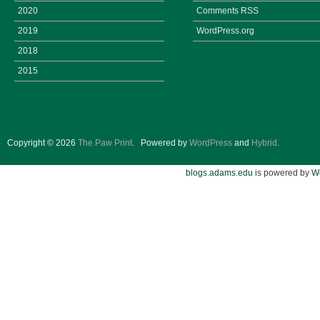
2020
Comments
RSS
2019
WordPress.org
2018
2015
Copyright © 2026
The Paw Print
.
Powered by
WordPress
and
Hybrid
.
blogs.adams.edu
is powered by
W