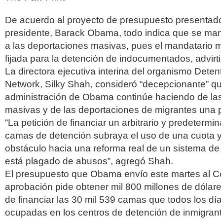
De acuerdo al proyecto de presupuesto presentado 
presidente, Barack Obama, todo indica que se mant
a las deportaciones masivas, pues el mandatario 
fijada para la detención de indocumentados, advirti
La directora ejecutiva interina del organismo Dete
Network, Silky Shah, consideró “decepcionante” qu
administración de Obama continúe haciendo de la
masivas y de las deportaciones de migrantes una p
“La petición de financiar un arbitrario y predeterm
camas de detención subraya el uso de una cuota y
obstáculo hacia una reforma real de un sistema de
está plagado de abusos”, agregó Shah.
El presupuesto que Obama envío este martes al C
aprobación pide obtener mil 800 millones de dólare
de financiar las 30 mil 539 camas que todos los dí
ocupadas en los centros de detención de inmigrant