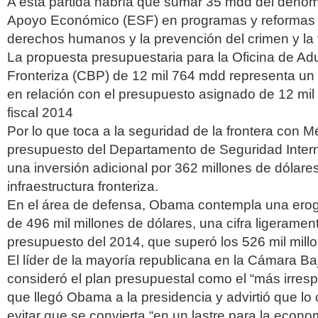
A esta partida habría que sumar 35 mdd del deno
Apoyo Económico (ESF) en programas y reformas 
derechos humanos y la prevención del crimen y la 
La propuesta presupuestaria para la Oficina de Ad
Fronteriza (CBP) de 12 mil 764 mdd representa u
en relación con el presupuesto asignado de 12 mi
fiscal 2014
Por lo que toca a la seguridad de la frontera con Mé
presupuesto del Departamento de Seguridad Inter
una inversión adicional por 362 millones de dólares
infraestructura fronteriza.
En el área de defensa, Obama contempla una eroga
de 496 mil millones de dólares, una cifra ligeramente
presupuesto del 2014, que superó los 526 mil mill
El líder de la mayoría republicana en la Cámara B
consideró el plan presupuestal como el “más irres
que llegó Obama a la presidencia y advirtió que lo
evitar que se convierta “en un lastre para la econo