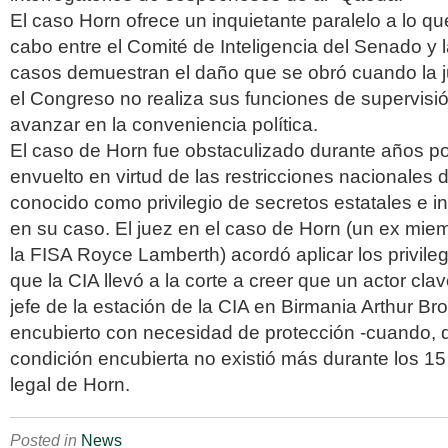
El caso Horn ofrece un inquietante paralelo a lo q
cabo entre el Comité de Inteligencia del Senado y
casos demuestran el daño que se obró cuando la ju
el Congreso no realiza sus funciones de supervisi
avanzar en la conveniencia política.
El caso de Horn fue obstaculizado durante años p
envuelto en virtud de las restricciones nacionales 
conocido como privilegio de secretos estatales e i
en su caso. El juez en el caso de Horn (un ex miem
la FISA Royce Lamberth) acordó aplicar los privileg
que la CIA llevó a la corte a creer que un actor clave 
jefe de la estación de la CIA en Birmania Arthur B
encubierto con necesidad de protección -cuando, 
condición encubierta no existió más durante los 15
legal de Horn.
Posted in
News