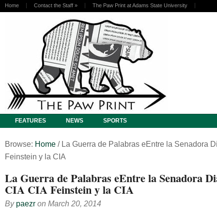
Home
Contact the Staff
»
The Paw Print at Adams State University
FEATURES
NEWS
SPORTS
Browse:
Home
/
La Guerra de Palabras eEntre la Senadora D
Feinstein y la CIA
La Guerra de Palabras eEntre la Senadora Di
CIA CIA Feinstein y la CIA
By
paezr
on
March 20, 2014