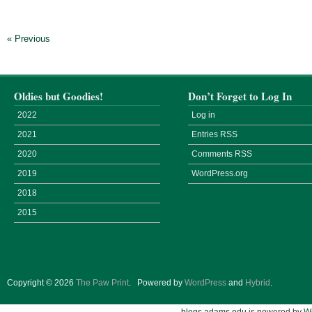
« Previous
Oldies but Goodies!
Don’t Forget to Log In
2022
Log in
2021
Entries
RSS
2020
Comments
RSS
2019
WordPress.org
2018
2015
Copyright © 2026
The Paw Print
.
Powered by
WordPress
and
Hybrid
.