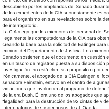
conflicto, de acuerdo con reportes de los medios,
descubierto por los empleados del Senado durante
de los expedientes de la CIA supuestamente es bas
para el organismo en sus revelaciones sobre la det
de interrogatorio.
La CIA alega que los miembros del personal del 
ilegalmente las computadoras de la CIA para obte
creando la base para la solicitud de Eatinger para 
criminal del Departamento de Justicia. Los miembr
Senado sostienen que el documento en cuestión e
en un tesoro de registros puesta a su disposición p
investigación -no está claro si a propósito o por ac
Irónicamente, el abogado de la CIA Eatinger, el foco
senadora Feinstein, estuvo en el centro de alguna
violaciones que involucran al programa de detenció
de la era Bush. Él era uno de los abogados que ap
“legalidad” para la destrucción de 92 cintas de vid
interrogatorios de sospechosos de al -Qaeda.